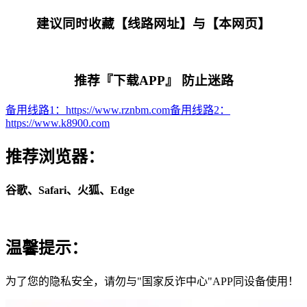
建议同时收藏【线路网址】与【本网页】
推荐『下载APP』 防止迷路
备用线路
1
：
https://www.rznbm.com
备用线路
2
：
https://www.k8900.com
推荐浏览器：
谷歌、Safari、火狐、Edge
温馨提示：
为了您的隐私安全，请勿与"国家反诈中心"APP同设备使用！