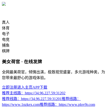
真人
体育
电子
电竞
捕鱼
棋牌
美女荷官 · 在线发牌
全网最美荷官，倾情出演，极致视觉盛宴，多元游戏种类，为
您带来最舒心的游戏体验。
立即注册
进入主页
APP下载
推荐主线路：
https://34.96.227.59:31202
推荐线路：
https://34.96.227.59:31201
推荐线路：
https://www.1nzkex.com
推荐线路：
https://www.plov9r.com