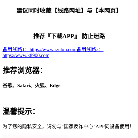
建议同时收藏【线路网址】与【本网页】
推荐『下载APP』 防止迷路
备用线路
1
：
https://www.rznbm.com
备用线路
2
：
https://www.k8900.com
推荐浏览器：
谷歌、Safari、火狐、Edge
温馨提示：
为了您的隐私安全，请勿与"国家反诈中心"APP同设备使用！