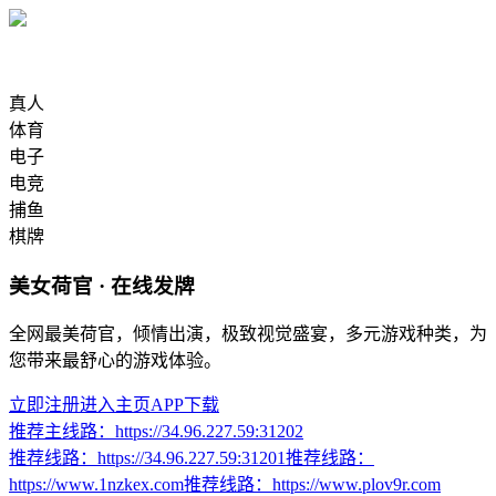
真人
体育
电子
电竞
捕鱼
棋牌
美女荷官 · 在线发牌
全网最美荷官，倾情出演，极致视觉盛宴，多元游戏种类，为
您带来最舒心的游戏体验。
立即注册
进入主页
APP下载
推荐主线路：
https://34.96.227.59:31202
推荐线路：
https://34.96.227.59:31201
推荐线路：
https://www.1nzkex.com
推荐线路：
https://www.plov9r.com