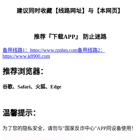
建议同时收藏【线路网址】与【本网页】
推荐『下载APP』 防止迷路
备用线路
1
：
https://www.rznbm.com
备用线路
2
：
https://www.k8900.com
推荐浏览器：
谷歌、Safari、火狐、Edge
温馨提示：
为了您的隐私安全，请勿与"国家反诈中心"APP同设备使用！