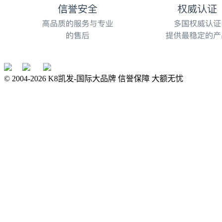
© 2004-
2026
K8凯发-国际大品牌 信誉保障 大额无忧