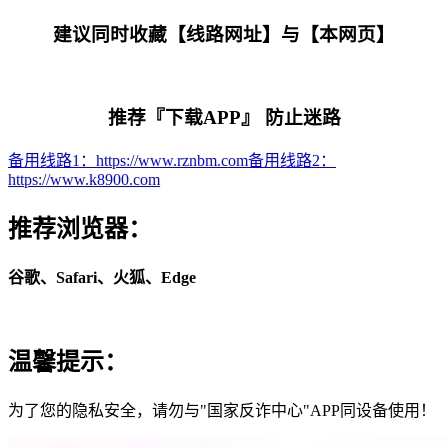
建议同时收藏【线路网址】与【本网页】
推荐『下载APP』 防止迷路
备用线路
1
：
https://www.rznbm.com
备用线路
2
：
https://www.k8900.com
推荐浏览器：
谷歌、Safari、火狐、Edge
温馨提示：
为了您的隐私安全，请勿与"国家反诈中心"APP同设备使用！