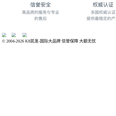
© 2004-
2026
K8凯发-国际大品牌 信誉保障 大额无忧