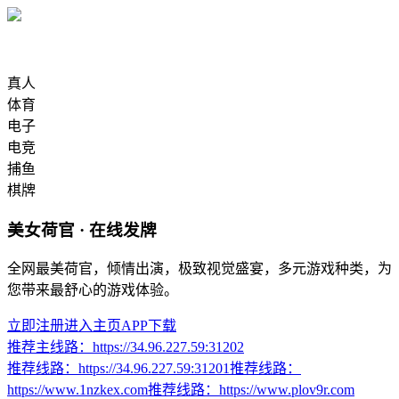
真人
体育
电子
电竞
捕鱼
棋牌
美女荷官 · 在线发牌
全网最美荷官，倾情出演，极致视觉盛宴，多元游戏种类，为
您带来最舒心的游戏体验。
立即注册
进入主页
APP下载
推荐主线路：
https://34.96.227.59:31202
推荐线路：
https://34.96.227.59:31201
推荐线路：
https://www.1nzkex.com
推荐线路：
https://www.plov9r.com