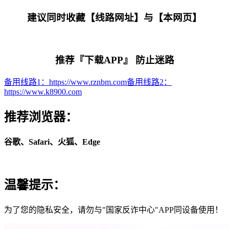
建议同时收藏【线路网址】与【本网页】
推荐『下载APP』 防止迷路
备用线路
1
：
https://www.rznbm.com
备用线路
2
：
https://www.k8900.com
推荐浏览器：
谷歌、Safari、火狐、Edge
温馨提示：
为了您的隐私安全，请勿与"国家反诈中心"APP同设备使用！