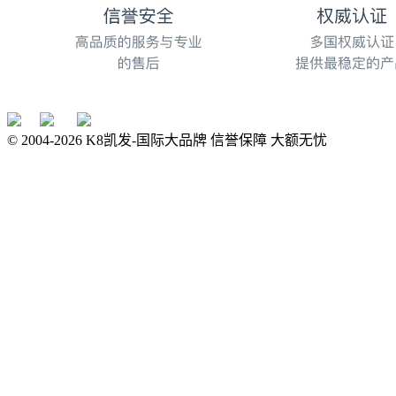
© 2004-
2026
K8凯发-国际大品牌 信誉保障 大额无忧