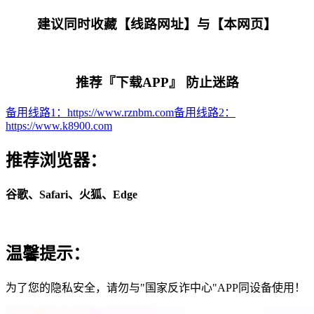
建议同时收藏【线路网址】与【本网页】
推荐『下载APP』 防止迷路
备用线路
1
：
https://www.rznbm.com
备用线路
2
：
https://www.k8900.com
推荐浏览器：
谷歌、Safari、火狐、Edge
温馨提示：
为了您的隐私安全，请勿与"国家反诈中心"APP同设备使用！