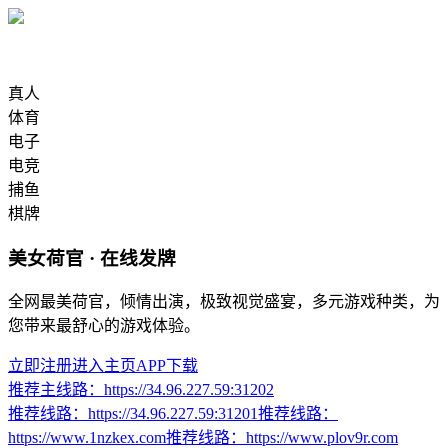
真人
体育
电子
电竞
捕鱼
棋牌
美女荷官 · 在线发牌
全网最美荷官，倾情出演，极致视觉盛宴，多元游戏种类，为
您带来最舒心的游戏体验。
立即注册
进入主页
APP下载
推荐主线路：
https://34.96.227.59:31202
推荐线路：
https://34.96.227.59:31201
推荐线路：
https://www.1nzkex.com
推荐线路：
https://www.plov9r.com