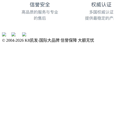
© 2004-
2026
K8凯发-国际大品牌 信誉保障 大额无忧