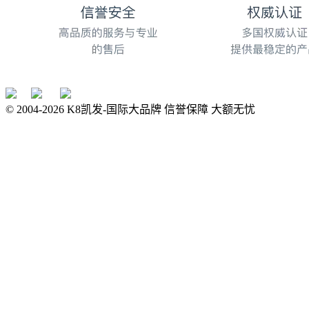
© 2004-
2026
K8凯发-国际大品牌 信誉保障 大额无忧