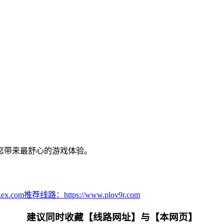
您带来最舒心的游戏体验。
kex.com
推荐线路：
https://www.plov9r.com
建议同时收藏【线路网址】与【本网页】