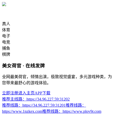
真人
体育
电子
电竞
捕鱼
棋牌
美女荷官 · 在线发牌
全网最美荷官，倾情出演，极致视觉盛宴，多元游戏种类，为
您带来最舒心的游戏体验。
立即注册
进入主页
APP下载
推荐主线路：
https://34.96.227.59:31202
推荐线路：
https://34.96.227.59:31201
推荐线路：
https://www.1nzkex.com
推荐线路：
https://www.plov9r.com