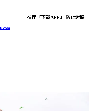
推荐『下载APP』 防止迷路
00.com