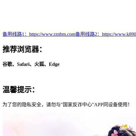
备用线路
1
：
https://www.rznbm.com
备用线路
2
：
https://www.k89
推荐浏览器：
谷歌、Safari、火狐、Edge
温馨提示：
为了您的隐私安全，请勿与"国家反诈中心"APP同设备使用！