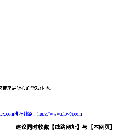
您带来最舒心的游戏体验。
kex.com
推荐线路：
https://www.plov9r.com
建议同时收藏【线路网址】与【本网页】