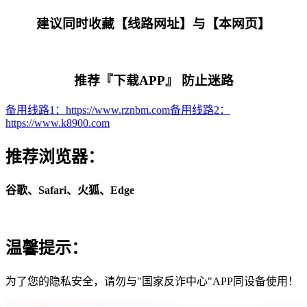
建议同时收藏【线路网址】与【本网页】
推荐『下载APP』 防止迷路
备用线路
1
：
https://www.rznbm.com
备用线路
2
：
https://www.k8900.com
推荐浏览器：
谷歌、Safari、火狐、Edge
温馨提示：
为了您的隐私安全，请勿与"国家反诈中心"APP同设备使用！