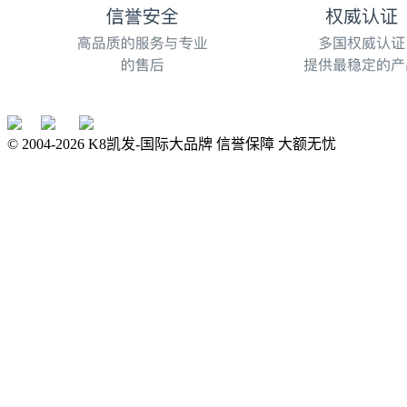
© 2004-
2026
K8凯发-国际大品牌 信誉保障 大额无忧