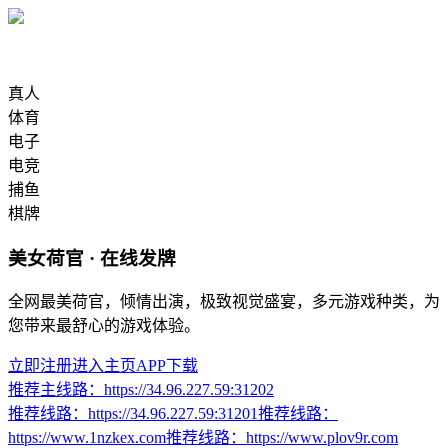
真人
体育
电子
电竞
捕鱼
棋牌
美女荷官 · 在线发牌
全网最美荷官，倾情出演，极致视觉盛宴，多元游戏种类，为
您带来最舒心的游戏体验。
立即注册
进入主页
APP下载
推荐主线路：
https://34.96.227.59:31202
推荐线路：
https://34.96.227.59:31201
推荐线路：
https://www.1nzkex.com
推荐线路：
https://www.plov9r.com