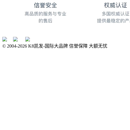
© 2004-
2026
K8凯发-国际大品牌 信誉保障 大额无忧