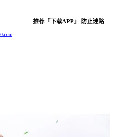
推荐『下载APP』 防止迷路
00.com