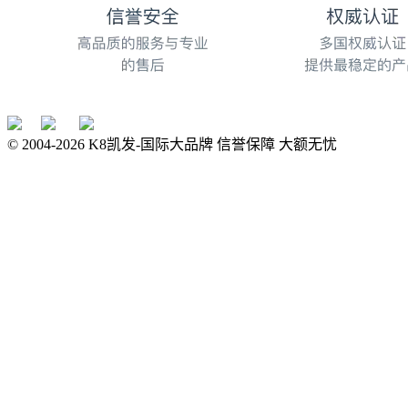
© 2004-
2026
K8凯发-国际大品牌 信誉保障 大额无忧