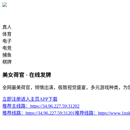
真人
体育
电子
电竞
捕鱼
棋牌
美女荷官 · 在线发牌
全网最美荷官，倾情出演，极致视觉盛宴，多元游戏种类，为
立即注册
进入主页
APP下载
推荐主线路：
https://34.96.227.59:31202
推荐线路：
https://34.96.227.59:31201
推荐线路：
https://www.1nz