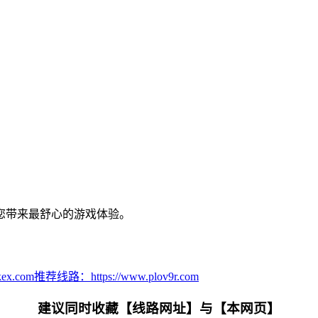
您带来最舒心的游戏体验。
kex.com
推荐线路：
https://www.plov9r.com
建议同时收藏【线路网址】与【本网页】